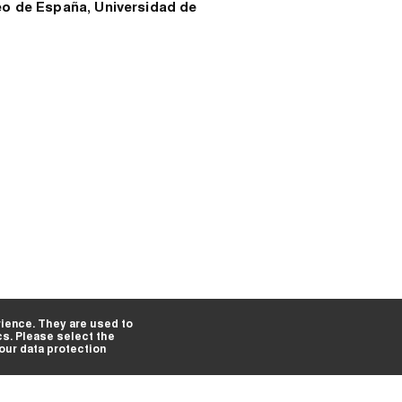
 de España, Universidad de
ience. They are used to
cs. Please select the
 our data protection