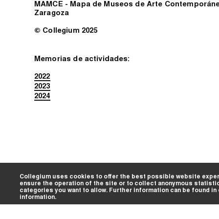
MAMCE - Mapa de Museos de Arte Contemporáneo
Zaragoza
© Collegium 2025
Memorias de actividades:
2022
2023
2024
Collegium uses cookies to offer the best possible website exper
ensure the operation of the site or to collect anonymous statisti
categories you want to allow. Further information can be found in
information.