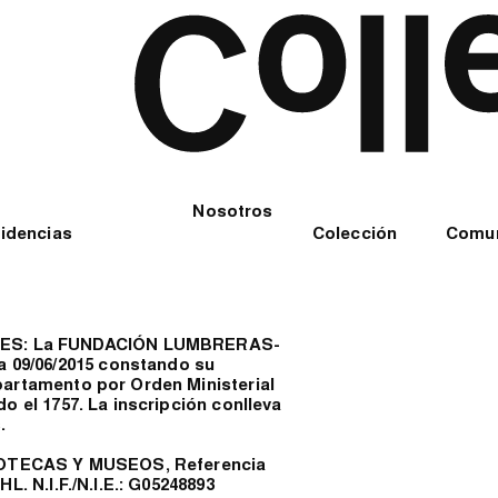
Nosotros
idencias
Colección
Comu
ES: La FUNDACIÓN LUMBRERAS-
 09/06/2015 constando su
partamento por Orden Ministerial
l 1757. ­­­­­La inscripción conlleva
.
BLIOTECAS Y MUSEOS, Referencia
L. N.I.F./N.I.E.: G05248893