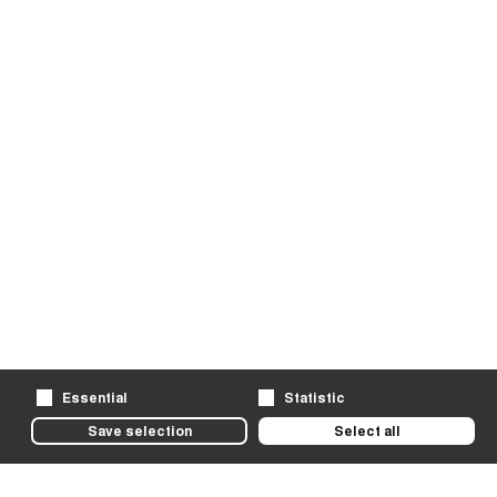
Essential
Statistic
Save selection
Select all